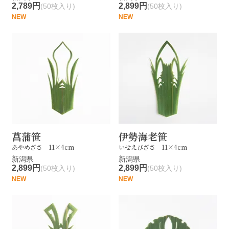
2,789円
2,899円
(50枚入り)
(50枚入り)
NEW
NEW
菖蒲笹
伊勢海老笹
あやめざさ 11×4cm
いせえびざさ 11×4cm
新潟県
新潟県
2,899円
2,899円
(50枚入り)
(50枚入り)
NEW
NEW