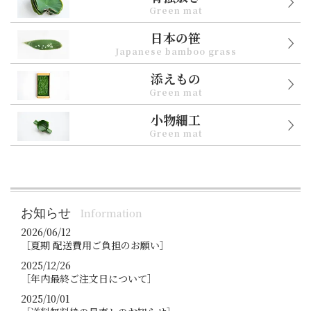
Green mat
日本の笹
Japanese bamboo grass
添えもの
Green mat
小物細工
Green mat
お知らせ
Information
2026/06/12
［夏期 配送費用ご負担のお願い］
2025/12/26
［年内最終ご注文日について］
2025/10/01