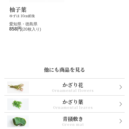
柚子葉
ゆずは 10㎝前後
愛知県・徳島県
858円
(20枚入り)
他にも商品を見る
かざり花
Ornamental flowers
かざり葉
Ornamental leaves
青掻敷き
Green mat