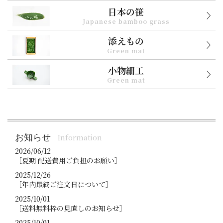
日本の笹
Japanese bamboo grass
添えもの
Green mat
小物細工
Green mat
お知らせ
Information
2026/06/12
［夏期 配送費用ご負担のお願い］
2025/12/26
［年内最終ご注文日について］
2025/10/01
［送料無料枠の見直しのお知らせ］
2025/10/01