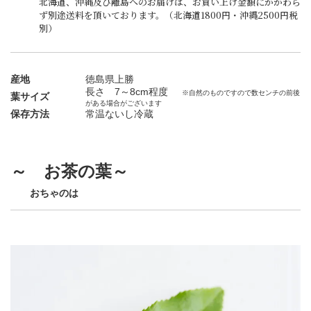
北海道、沖縄及び離島へのお届けは、お買い上げ金額にかかわら
ず別途送料を頂いております。（北海道1800円・沖縄2500円税
別）
産地
徳島県上勝
長さ 7～8cm程度
※自然のものですので数センチの前後
葉サイズ
がある場合がございます
保存方法
常温ないし冷蔵
～ お茶の葉～
おちゃのは