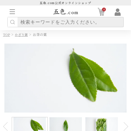
五色.com公式オンラインショップ
0
>
>
お茶の葉
TOP
かざり葉