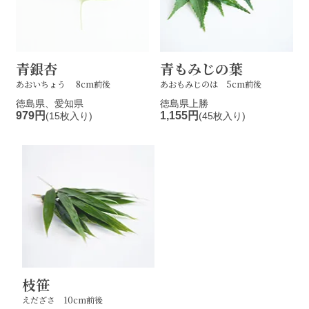
青銀杏
青もみじの葉
あおいちょう 8cm前後
あおもみじのは 5cm前後
徳島県、愛知県
徳島県上勝
979円
1,155円
(15枚入り)
(45枚入り)
枝笹
えだざさ 10cm前後