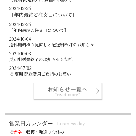
2024/12/26
［年内最終ご注文日について］
2024/12/26
［年内最終ご注文日について］
2024/10/04
送料無料枠の見直しと配送料改訂のお知らせ
2024/10/03
夏期配送費終了のお知らせと御礼
2024/07/02
※ 夏期 配送費用ご負担のお願い
営業日カレンダー
Business day
※
赤字
：収穫・発送のお休み