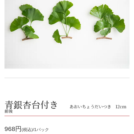
青銀杏台付き
あおいちょうだいつき 12cm
前後
968円
(税込)/1パック