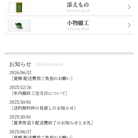
添えもの
Green mat
小物細工
Green mat
お知らせ
Information
2026/06/12
［夏期 配送費用ご負担のお願い］
2025/12/26
［年内最終ご注文日について］
2025/10/01
［送料無料枠の見直しのお知らせ］
2025/10/01
［夏季荷造り配送費終了のお知らせとお礼］
2025/06/17
［夏期 配送費用ご負担のお願い］