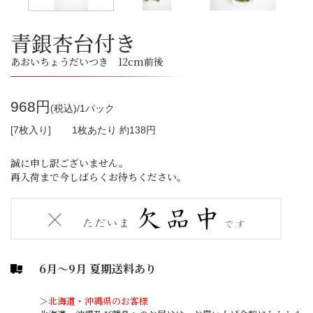
青銀杏台付き
あおいちょうだいつき 12cm前後
968円
(税込)/1パック
[7枚入り]
1枚あたり 約138円
誠に申し訳ございません。
再入荷まで今しばらくお待ちください。
6月～9月 夏期送料あり
＞
北海道・沖縄県のお客様