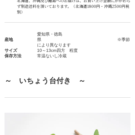
北海道、沖縄及び離島へのお届けは、お買い上げ金額にかかわら
ず別途送料を頂いております。（北海道1800円・沖縄2500円税
別）
愛知県・徳島
産地
県 ※季節
により異なります
サイズ
10～13cm四方 程度
保存方法
常温ないし冷蔵
～ いちょう台付き ～