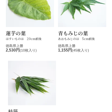
蓮芋の葉
青もみじの葉
はすいものは 20cm前後
あおもみじのは 5cm前後
徳島県上勝
徳島県上勝
2,530円
1,155円
(10枚入り)
(45枚入り)
枝笹