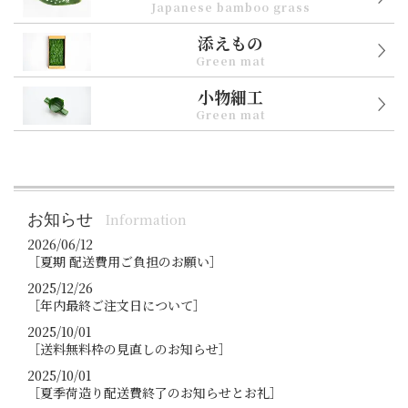
Japanese bamboo grass
添えもの
Green mat
小物細工
Green mat
お知らせ
Information
2026/06/12
［夏期 配送費用ご負担のお願い］
2025/12/26
［年内最終ご注文日について］
2025/10/01
［送料無料枠の見直しのお知らせ］
2025/10/01
［夏季荷造り配送費終了のお知らせとお礼］