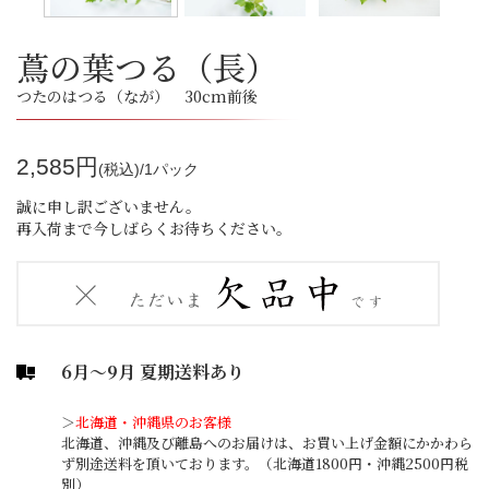
蔦の葉つる（長）
つたのはつる（なが） 30cm前後
2,585円
(税込)/1パック
誠に申し訳ございません。
再入荷まで今しばらくお待ちください。
6月～9月 夏期送料あり
＞
北海道・沖縄県のお客様
北海道、沖縄及び離島へのお届けは、お買い上げ金額にかかわら
ず別途送料を頂いております。（北海道1800円・沖縄2500円税
別）