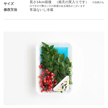
長さ14cm前後 （南天の実入りです）
※自然のも
サイズ
のですので数センチの前後がある場合がございます
保存方法
常温ないし冷蔵