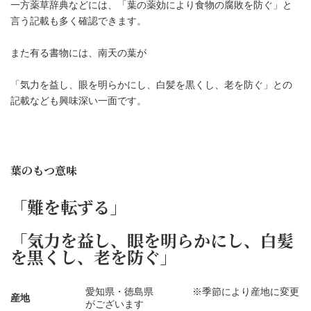
一方薬草辞典などには、「葉の薬効により食物の腐敗を防ぐ」と
言う記載も多く確認できます。
また有る書物には、南天の葉が
「気力を益し、眼を明らかにし、白髪を黒くし、老を防ぐ」との
記載なども興味深い一面です。
葉のもつ意味
「難を転ずる」
「気力を益し、眼を明らかにし、白髪
を黒くし、老を防ぐ」
愛知県・徳島県 ※季節により産地に変更
産地
がございます