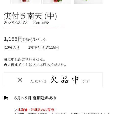
実付き南天 (中)
みつきなんてん 14cm前後
1,155円
(税込)/1パック
[10枚入り]
1枚あたり 約115円
誠に申し訳ございません。
再入荷まで今しばらくお待ちください。
6月～9月 夏期送料あり
＞
北海道・沖縄県のお客様