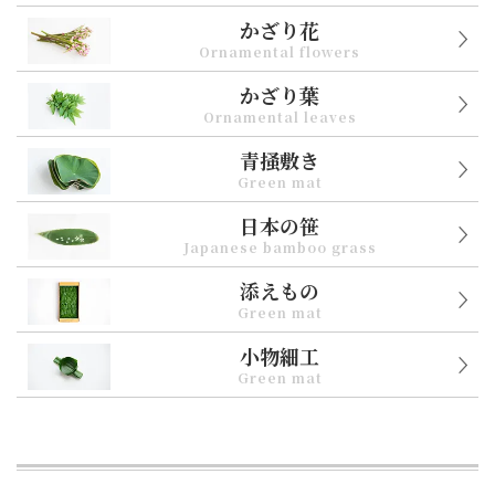
かざり花
Ornamental flowers
かざり葉
Ornamental leaves
青掻敷き
Green mat
日本の笹
Japanese bamboo grass
添えもの
Green mat
小物細工
Green mat