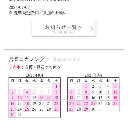
2024/07/02
※ 夏期 配送費用ご負担のお願い
営業日カレンダー
Business day
※
赤字
：収穫・発送のお休み
2026年8月
2026年9月
日
月
火
水
木
金
土
日
月
火
水
木
金
土
1
1
2
3
4
5
2
3
4
5
6
7
8
6
7
8
9
10
11
12
9
10
11
12
13
14
15
13
14
15
16
17
18
19
16
17
18
19
20
21
22
20
21
22
23
24
25
26
23
24
25
26
27
28
29
27
28
29
30
30
31