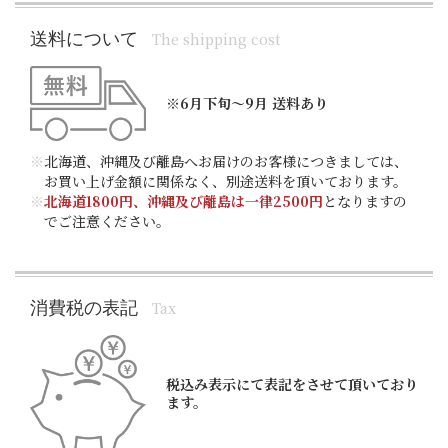
送料について
The shipping cost
※6月下旬～9月 送料あり
※
北海道、沖縄及び離島へお届けのお客様につきましては、
お買い上げ金額に関係なく、別途送料を頂いております。
※
北海道1800円、沖縄及び離島は一律2500円
となりますの
でご注意ください。
消費税の表記
Tax
税込み表示にて表記をさせて頂いており
ます。