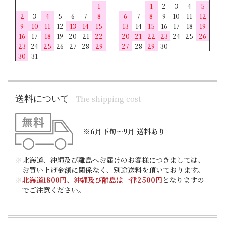
1
1
2
3
4
5
2
3
4
5
6
7
8
6
7
8
9
10
11
12
9
10
11
12
13
14
15
13
14
15
16
17
18
19
16
17
18
19
20
21
22
20
21
22
23
24
25
26
23
24
25
26
27
28
29
27
28
29
30
30
31
送料について
The shipping cost
※6月下旬～9月 送料あり
※
北海道、沖縄及び離島へお届けのお客様につきましては、
お買い上げ金額に関係なく、別途送料を頂いております。
※
北海道1800円、沖縄及び離島は一律2500円
となりますの
でご注意ください。