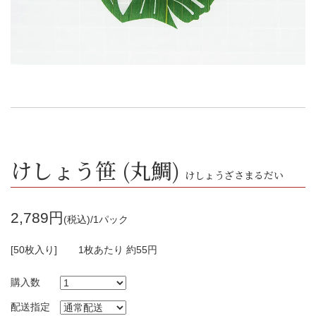
けしょう笹 (丸鯛)
けしょうざさまるだい
2,789円
(税込)/1パック
[50枚入り]
1枚あたり 約55円
購入数
配送指定