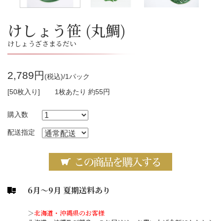
けしょう笹 (丸鯛)
けしょうざさまるだい
2,789円
(税込)/1パック
[50枚入り]
1枚あたり 約55円
購入数
配送指定
6月～9月 夏期送料あり
＞
北海道・沖縄県のお客様