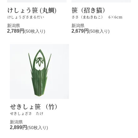
けしょう笹 (丸鯛)
笹（招き猫）
けしょうざさまるだい
ささ（まねきねこ） 6×6cm
新潟県
新潟県
2,789円
2,679円
(50枚入り)
(50枚入り)
せきしょ笹 （竹）
せきしょざさ たけ
新潟県
2,899円
(50枚入り)