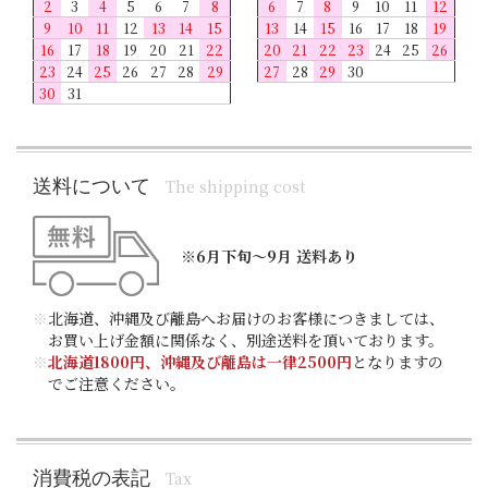
2
3
4
5
6
7
8
6
7
8
9
10
11
12
9
10
11
12
13
14
15
13
14
15
16
17
18
19
16
17
18
19
20
21
22
20
21
22
23
24
25
26
23
24
25
26
27
28
29
27
28
29
30
30
31
送料について
The shipping cost
※6月下旬～9月 送料あり
※
北海道、沖縄及び離島へお届けのお客様につきましては、
お買い上げ金額に関係なく、別途送料を頂いております。
※
北海道1800円、沖縄及び離島は一律2500円
となりますの
でご注意ください。
消費税の表記
Tax