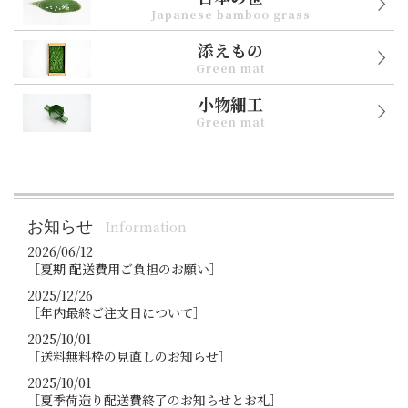
Japanese bamboo grass
添えもの
Green mat
小物細工
Green mat
お知らせ
Information
2026/06/12
［夏期 配送費用ご負担のお願い］
2025/12/26
［年内最終ご注文日について］
2025/10/01
［送料無料枠の見直しのお知らせ］
2025/10/01
［夏季荷造り配送費終了のお知らせとお礼］