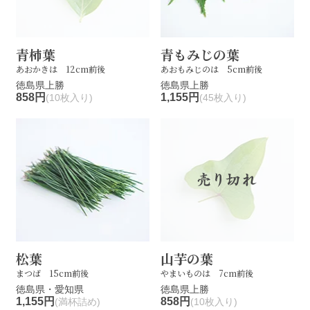
青柿葉
青もみじの葉
あおかきは 12cm前後
あおもみじのは 5cm前後
徳島県上勝
徳島県上勝
858円
1,155円
(10枚入り)
(45枚入り)
松葉
山芋の葉
まつば 15cm前後
やまいものは 7cm前後
徳島県・愛知県
徳島県上勝
1,155円
858円
(満杯詰め)
(10枚入り)