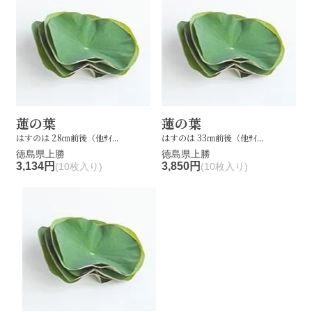
蓮の葉
蓮の葉
はすのは 28㎝前後（他ｻｲ...
はすのは 33㎝前後（他ｻｲ...
徳島県上勝
徳島県上勝
3,134円
3,850円
(10枚入り)
(10枚入り)