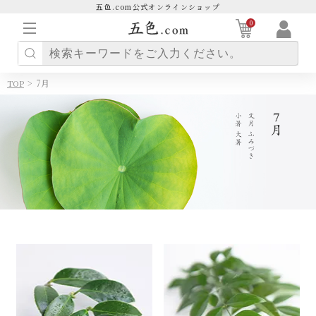
五色.com公式オンラインショップ
0
>
7月
TOP