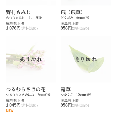
野村もみじ
蕺（蕺草）
のむらもみじ 6cm前後
どくだみ 6cm前後
徳島県上勝
徳島県上勝
1,078円
858円
(満杯詰め)
(満杯詰め)
つるむらさきの花
露草
つるむらさきのはな 7cm前後
つゆくさ 10cm前後
徳島県上勝
徳島県上勝
1,045円
858円
(満杯詰め)
(満杯詰め)
NEW