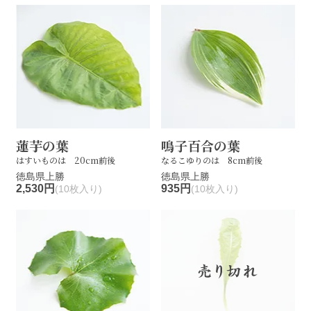
蓮芋の葉
鳴子百合の葉
はすいものは 20cm前後
なるこゆりのは 8cm前後
徳島県上勝
徳島県上勝
2,530円
935円
(10枚入り)
(10枚入り)